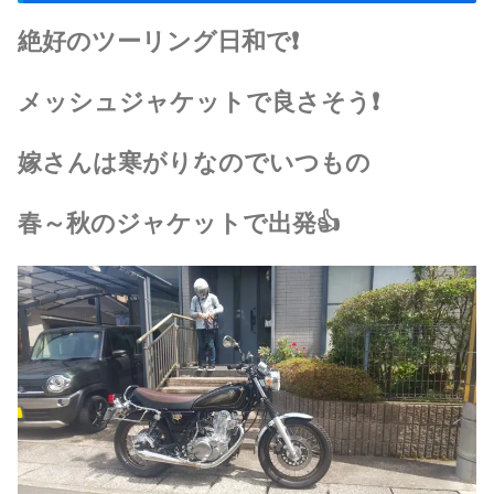
絶好のツーリング日和で❗
メッシュジャケットで良さそう❗️
嫁さんは寒がりなのでいつもの
春～秋のジャケットで出発👍️