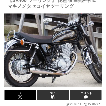
【SR400 ツーリング】 琵琶湖 白髭神社&
マキノメタセコイヤツーリング
X
コピー
コメント
21.06.11
22.06.27