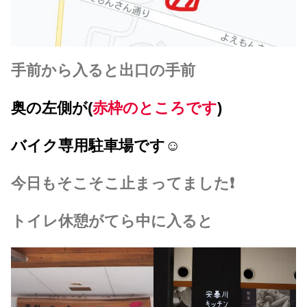
手前から入ると出口の手前
奥の左側が(
赤枠のところです
)
バイク専用駐車場です☺️
今日もそこそこ止まってました❗
トイレ休憩がてら中に入ると