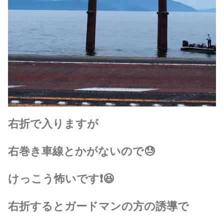
右折で入りますが
右巻き車線とかがないので😓
けっこう怖いです❗😆
右折するとガードマンの方の誘導で