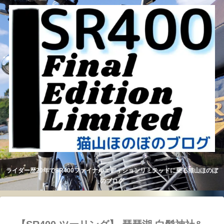
ライダー歴20年でSR400ファイナルエディションリミテッドに乗る猫山ほのぼ
のブログ