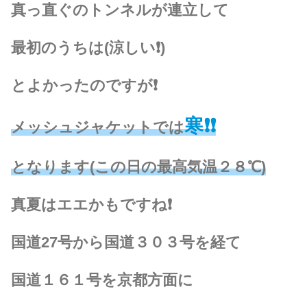
真っ直ぐのトンネルが連立して
最初のうちは(涼しい❗)
とよかったのですが❗
寒❗️❗️
メッシュジャケットでは
となります(この日の最高気温２８℃)
真夏はエエかもですね❗️
国道27号から国道３０３号を経て
国道１６１号を京都方面に