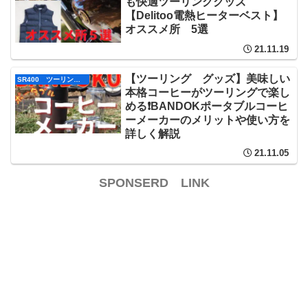
も快適ツーリンググッズ
【Delitoo電熱ヒーターベスト】
オススメ所 5選
21.11.19
【ツーリング グッズ】美味しい
SR400 ツーリング グッズ
本格コーヒーがツーリングで楽し
める❗BANDOKポータブルコーヒ
ーメーカーのメリットや使い方を
詳しく解説
21.11.05
SPONSERD LINK