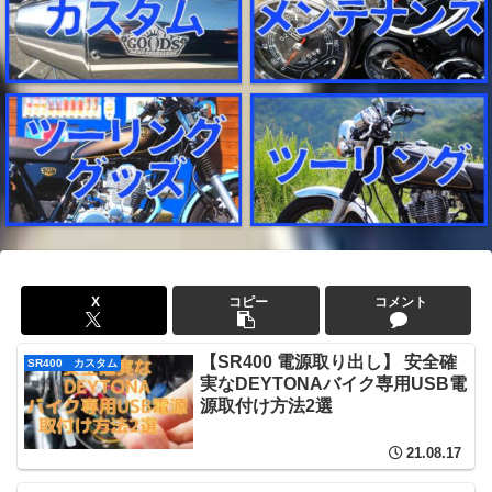
X
コピー
コメント
【SR400 電源取り出し】 安全確
SR400 カスタム
実なDEYTONAバイク専用USB電
源取付け方法2選
21.08.17