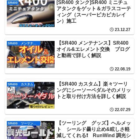
[SR400 タンク]SR400 ミニチュ
SR400
アタンクをゲット＆ガラスコーテ
ィング（スーパーピカピカレイ
ン）施工
23.12.27
【SR400 メンテナンス】SR400
SR400 メンテナンス
オイル&エレメント交換 ブログ
と動画で詳しく解説
22.08.19
【SR400 カスタム】楽々ツーリ
SR400 カスタム
ングにシーソーペダルそのメリッ
トと取り付け方法を詳しく解説
22.07.29
【ツーリング グッズ】ヘルメッ
SR400 ツーリング グッズ
ト シールド曇り止め&眩しさ軽
減してくれる❗ RunWind 調光シ