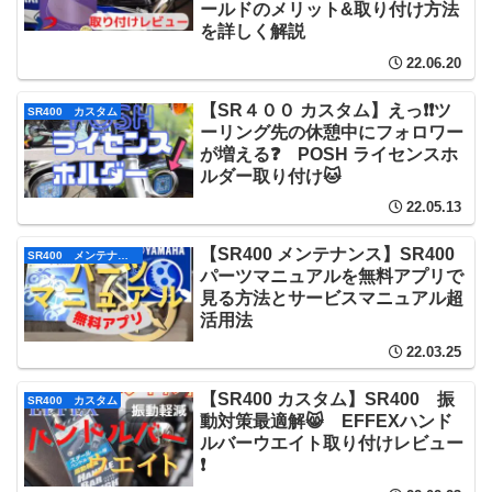
ールドのメリット&取り付け方法
を詳しく解説
22.06.20
【SR４００ カスタム】えっ❗❗ツ
SR400 カスタム
ーリング先の休憩中にフォロワー
が増える❓ POSH ライセンスホ
ルダー取り付け🐱
22.05.13
【SR400 メンテナンス】SR400
SR400 メンテナンス
パーツマニュアルを無料アプリで
見る方法とサービスマニュアル超
活用法
22.03.25
【SR400 カスタム】SR400 振
SR400 カスタム
動対策最適解😸 EFFEXハンド
ルバーウエイト取り付けレビュー
❗