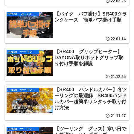
22.02.23
【バイク バフ掛け】SR400クラ
SR400 メンテナンス
ンクケース 簡単バフ掛け手順
22.01.14
【SR400 グリップヒーター】
SR400 ツーリング グッズ
DAYONA取りホットグリップ取
り付け手順を解説
21.12.25
【SR400 ハンドルカバー】冬ツ
SR400 ツーリング グッズ
ーリングの最適解 SR400ハンド
ルカバー超簡単ワンタッチ取り付
け方法
21.11.27
【ツーリング グッズ】寒い日で
SR400 ツーリング グッズ