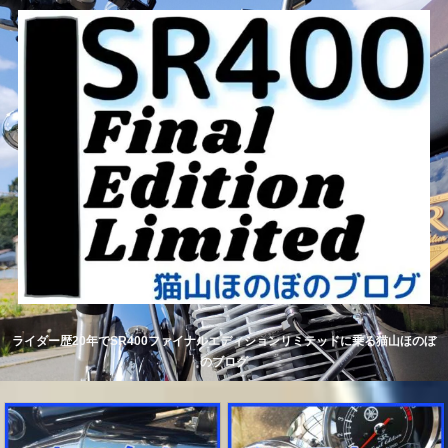
ライダー歴20年でSR400ファイナルエディションリミテッドに乗る猫山ほのぼ
のブログ