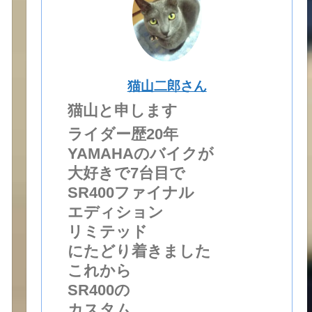
猫山二郎さん
猫山と申します
ライダー歴20年
YAMAHAのバイクが
大好きで7台目で
SR400ファイナル
エディション
リミテッド
にたどり着きました
これから
SR400の
カスタム