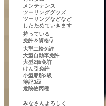
メンテナンス
ツーリンググッズ
ツーリングなどなど
したためていきます
持っている
免許＆資格👇
大型二輪免許
大型自動車免許
大型2種免許
けん引免許
小型船舶2級
簿記3級
危険物丙種
みなさんよろしく