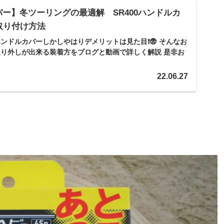
カバー】冬ツーリングの最適解 SR400ハンドルカ
取り付け方法
ンドルカバーしかしやはりデメリットは見た目❗😨 そんなお
り外しが出来る装着方をブログと動画で詳しく解説 是非お
22.06.27