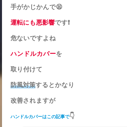
手がかじかんで😫
運転にも悪影響
です❗
危ないですよね
ハンドルカバー
を
取り付けて
防風対策
するとかなり
改善されますが
👇
ハンドルカバーはこの記事で