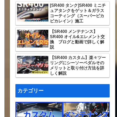
[SR400 タンク]SR400 ミニチ
ュアタンクをゲット＆ガラス
コーティング（スーパーピカ
ピカレイン）施工
【SR400 メンテナンス】
SR400 オイル&エレメント交
換 ブログと動画で詳しく解
説
【SR400 カスタム】楽々ツー
リングにシーソーペダルその
メリットと取り付け方法を詳
しく解説
カテゴリー