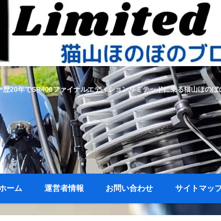
ー歴20年でSR400ファイナルエディションリミテッドに乗る猫山ほのぼ
ホーム
運営者情報
お問い合わせ
サイトマッ