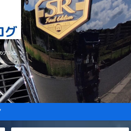
のブログ
プ