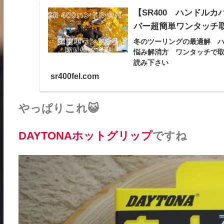
【SR400 ハンドル
バー超簡単ワンタッチ
冬のツーリングの最適解 ハ
悩み解消方 ワンタッチで取
読み下さい
sr400fel.com
やっぱりこれ😺
DAYTONAホットグリップ
ですね