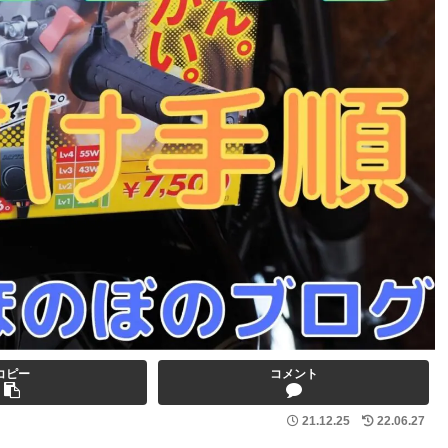
コピー
コメント
21.12.25
22.06.27