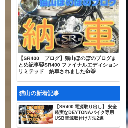
【SR400 ブログ】猫山ほのぼのブログま
とめ記事😺SR400 ファイナルエディション
リミテッド 納車されました👍😺
猫山の新着記事
【SR400 電源取り出し】 安全
確実なDEYTONAバイク専用
USB電源取付け方法2選